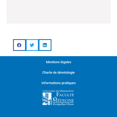
Responsable pédagogique : Pr
Renaud GARREL
Secrétaire Universitaire :
Mentions légales
valentin.arribat@umontpellier.fr
Charte de déontologie
Envoyer un mail
Informations pratiques