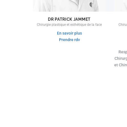
DR PATRICK JAMMET
Chirurgie plastique et esthétique de la face
Chiru
En savoir plus
Prendre rdv
Resp
Chirur
et Chir