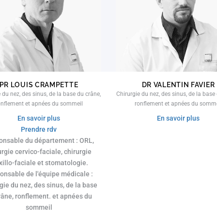
PR LOUIS CRAMPETTE
DR VALENTIN FAVIER
 du nez, des sinus, de la base du crâne,
Chirurgie du nez, des sinus, de la base
onflement et apnées du sommeil
ronflement et apnées du somme
En savoir plus
En savoir plus
Prendre rdv
onsable du département : ORL,
urgie cervico-faciale, chirurgie
illo-faciale et stomatologie.
onsable de l'équipe médicale :
gie du nez, des sinus, de la base
râne, ronflement. et apnées du
sommeil