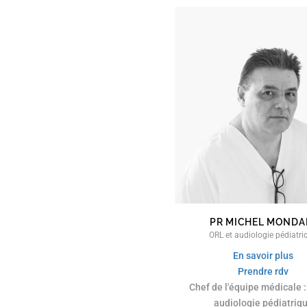
PR MICHEL MONDA
ORL et audiologie pédiatri
En savoir plus
Prendre rdv
Chef de l'équipe médicale :
audiologie pédiatriq