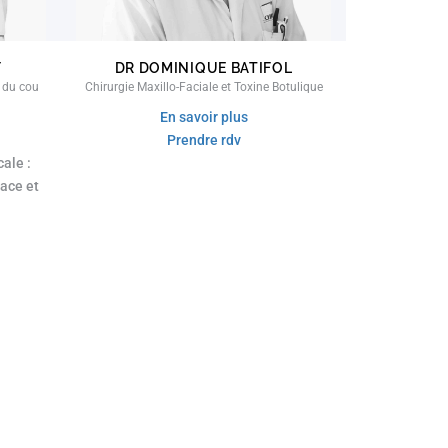
Y
DR DOMINIQUE BATIFOL
t du cou
Chirurgie Maxillo-Faciale et Toxine Botulique
En savoir plus
Prendre rdv
ale :
face et