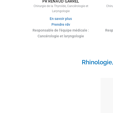
PR RENAUD GARREL
Chirurgie de la Thyroïde, Cancérologie et
Chiru
Laryngologie
En savoir plus
Prendre rdv
Responsable de l'équipe médicale :
Resp
Cancérologie et laryngologie
Rhinologie