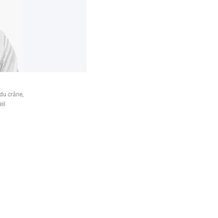
 du crâne,
il