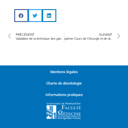
PRÉCÉDENT
SUIVANT
Validation de la technique des ganglions sentinelles dans les cancers ORL et des VADS
25ème Cours de Chirurgie et de dissection ORL et Chrirugie Plastique de Montpellier
Mentions légales
Charte de déontologie
Informations pratiques