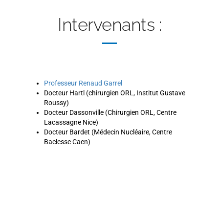
Intervenants :
Professeur Renaud Garrel
Docteur Hartl (chirurgien ORL, Institut Gustave
Roussy)
Docteur Dassonville (Chirurgien ORL, Centre
Lacassagne Nice)
Docteur Bardet (Médecin Nucléaire, Centre
Baclesse Caen)
Ajoutez votre titre ici