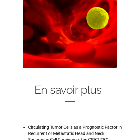
En savoir plus :
Circulating Tumor Cells as a Prognostic Factor in
Recurrent or Metastatic Head and Neck
Squamous Cell Carcinoma: the CIRCUTEC