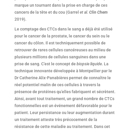
marque un tournant dans la prise en charge de ces
cancers de la tête et du cou (Garrel
et al.
Clin Chem
2019).
Le comptage des CTCs dans le sang a déjà été utilisé
pour le cancer de la prostate, le cancer du sein ou le
cancer du côlon. Il est techniquement possible de
retrouver de rares cellules cancéreuses au milieu de
plusieurs millions de cellules sanguines dans une
prise de sang. C’est le concept de
biopsie liquide
. La
technique innovante développée à Montpellier par le
Dr Catherine Alix-Panabières permet de connaître le
réel potentiel malin de ces cellules à travers la
présence de protéines qu’elles fabriquent et sécrètent.
Ainsi, avant tout traitement, un grand nombre de CTCs
fonctionnelles est un événement défavorable pour le
patient. Leur persistance ou leur augmentation durant
un traitement atteste très précocement de la
résistance de cette maladie au traitement. Dans cet