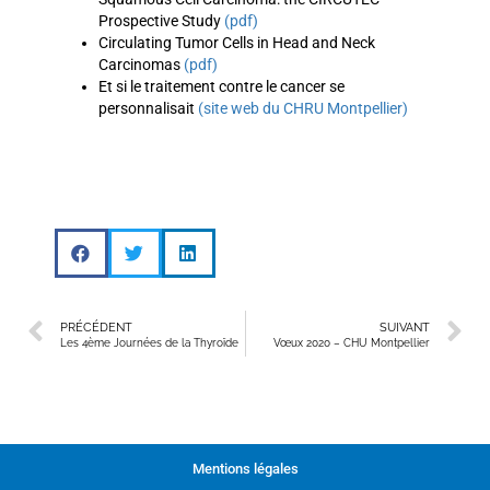
Prospective Study
(pdf)
Circulating Tumor Cells in Head and Neck
Carcinomas
(pdf)
Et si le traitement contre le cancer se
personnalisait
(site web du CHRU Montpellier)
PRÉCÉDENT
SUIVANT
Les 4ème Journées de la Thyroïde
Vœux 2020 – CHU Montpellier
Mentions légales