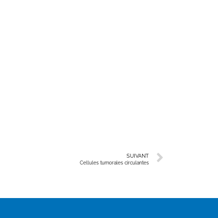
SUIVANT
Cellules tumorales circulantes