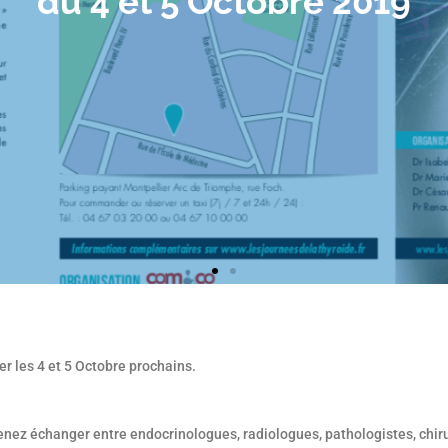
r les 4 et 5 Octobre prochains.
venez échanger entre endocrinologues, radiologues, pathologistes, chi