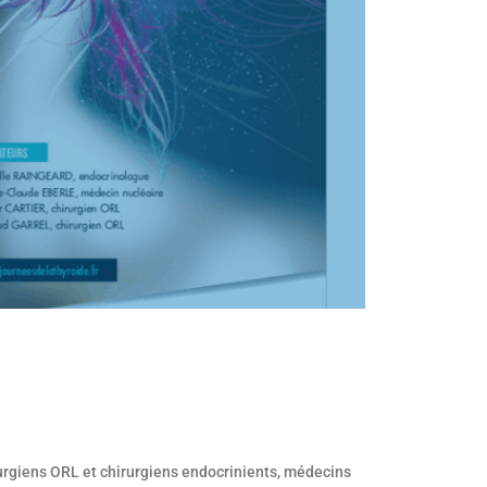
rurgiens ORL et chirurgiens endocrinients, médecins