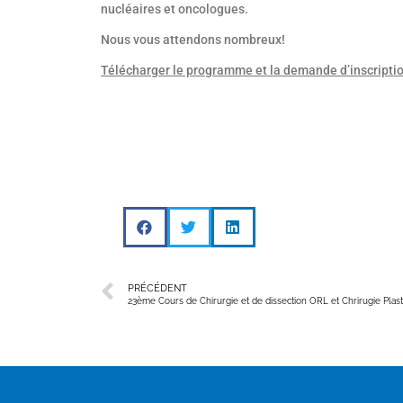
nucléaires et oncologues.
Nous vous attendons nombreux!
Télécharger le programme et la demande d’inscriptio
PRÉCÉDENT
23ème Cours de Chirurgie et de dissection ORL et Chrirugie Plas