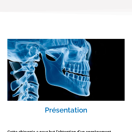
Présentation
Cette chirurgie a pour but l’obtention d’un engrènement